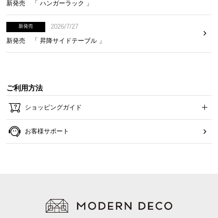
新発売 「 ハンガーラック 」
2026/7/27
新発売
新発売 「 昇降サイドテーブル 」
ご利用方法
ショッピングガイド
お客様サポート