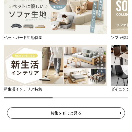
l
l
ペットガード生地特集
ソファ特集
新生活インテリア特集
ダイニング
特集をもっと見る