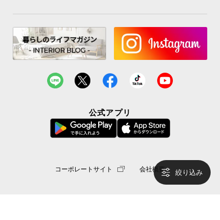
公式アプリ
コーポレートサイト
会社概要
絞り込み
© MODERN DECO Co.,Ltd. All