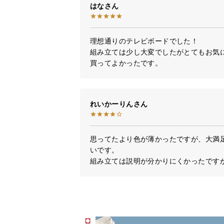
はな
理想通りのテレビボードでした！

組み立ては少し大変でしたがとてもお気に
買ってよかったです。
れいかーりん
思ってたより色が薄かったですが、大満
いです。

組み立ては説明が分かりにくかったです