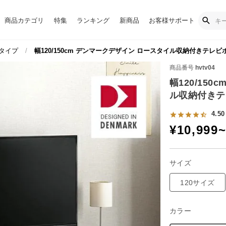
商品カテゴリ
特集
ランキング
新商品
お客様サポート
タイプ
幅120/150cm デンマークデザイン ロースタイル収納付きテレビ
商品番号
hvtv04
幅120/15
ル収納付きテ
4.50
¥
10,999
サイズ
120サイズ
カラー