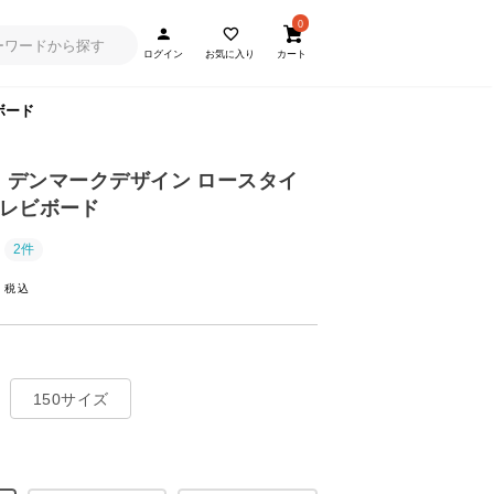
0
ログイン
お気に入り
カート
ボード
0cm デンマークデザイン ロースタイ
レビボード
2件
~
150サイズ