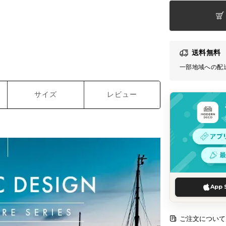
送料無料
一部地域への配
サイズ
レビュー
App 
ご注文について