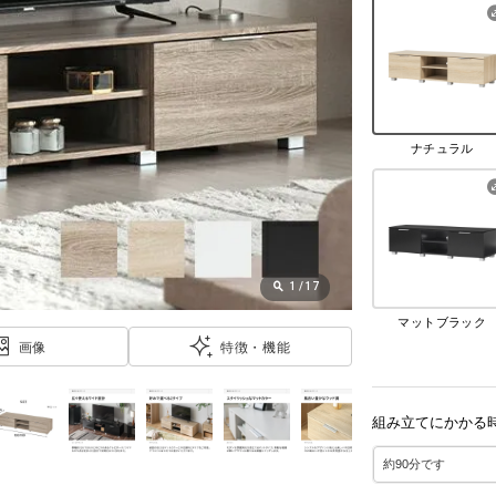
ナチュラル
1
/
17
マットブラック
画像
特徴・機能
組み立てにかかる