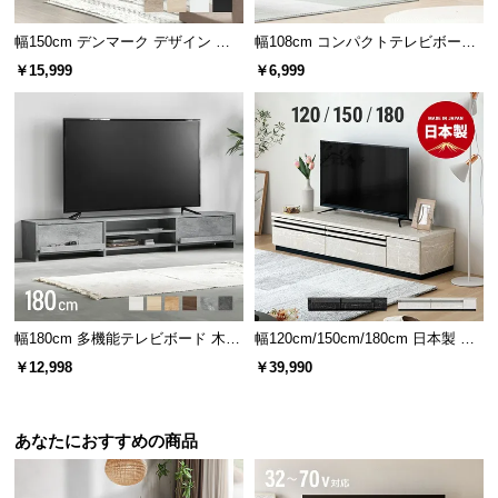
幅150cm デンマーク デザイン ロ
幅108cm コンパクトテレビボード
ースタイル収納付きテレビボード
40V型対応 オープン収納・扉収納
￥15,999
￥6,999
幅180cm 多機能テレビボード 木
幅120cm/150cm/180cm 日本製 テ
目/石目調 オープン収納・引き出し
レビボード
￥12,998
￥39,990
収納付き
あなたにおすすめの商品