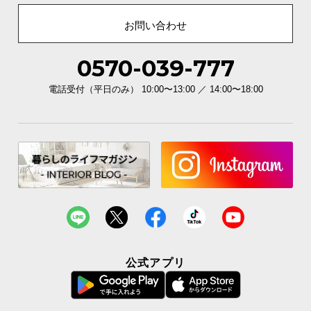
ガラスの厚さ
約4㎜
お問い合わせ
0570-039-777
すっきり収納できる配線孔
電話受付（平日のみ） 10:00〜13:00 ／ 14:00〜18:00
ボードの背面にはコードやタップを通せる配線孔付
き。散らかりがちな配線もすっきり収められます。
公式アプリ