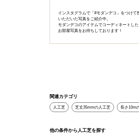
インスタグラムで「#モダンデコ」をつけて
いただいた写真をご紹介中。
モダンデコのアイテムでコーディネートした
お部屋写真をお待ちしております！
関連カテゴリ
人工芝
芝丈35mmの人工芝
長さ10m
他の条件から人工芝を探す