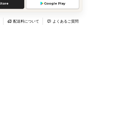
Store
Google Play
配送料について
よくあるご質問