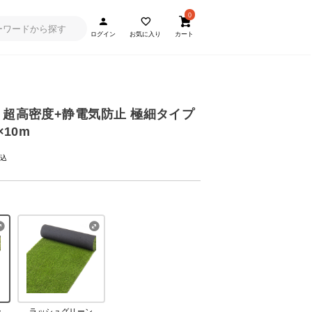
0
ログイン
お気に入り
カート
 超高密度+静電気防止 極細タイプ
×10m
ン
ラッシュグリーン