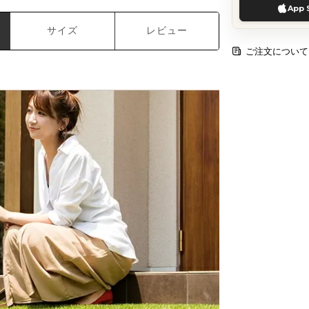
App 
サイズ
レビュー
ご注文について