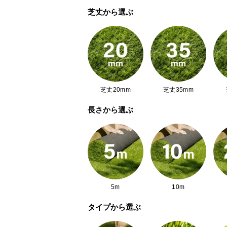
芝丈から選ぶ
芝丈20mm
芝丈35mm
長さから選ぶ
5m
10m
タイプから選ぶ