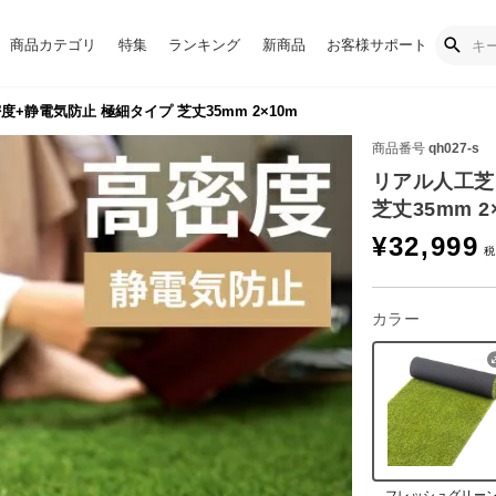
商品カテゴリ
特集
ランキング
新商品
お客様サポート
+静電気防止 極細タイプ 芝丈35mm 2×10m
商品番号
qh027-s
リアル人工芝
芝丈35mm 2
¥
32,999
カラー
フレッシュグリー