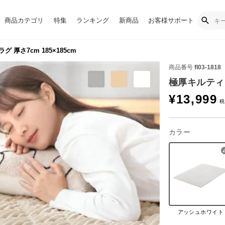
商品カテゴリ
特集
ランキング
新商品
お客様サポート
 厚さ7cm 185×185cm
商品番号
fl03-1818
極厚キルティン
¥
13,999
カラー
アッシュホワイト