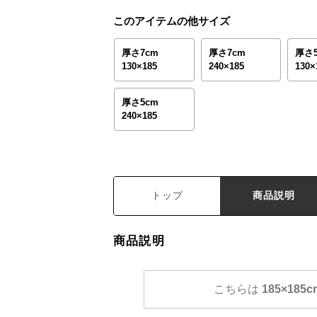
このアイテムの他サイズ
厚さ7cm
厚さ7cm
厚さ
130×185
240×185
130×
厚さ5cm
240×185
トップ
商品説明
商品説明
こちらは
185×185