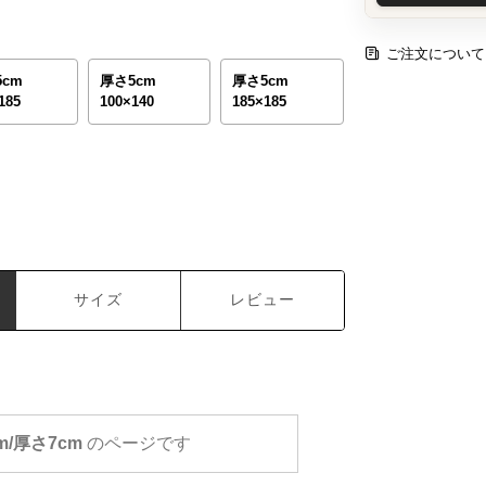
ご注文について
5cm
厚さ5cm
厚さ5cm
185
100×140
185×185
サイズ
レビュー
cm/厚さ7cm
のページです