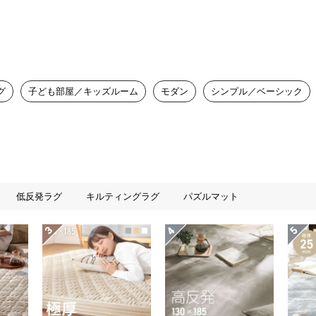
グ
子ども部屋／キッズルーム
モダン
シンプル／ベーシック
低反発ラグ
キルティングラグ
パズルマット