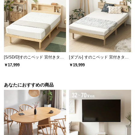
[S/SD/D]すのこベッド 宮付きタイ
[ダブル] すのこベッド 宮付きタイ
プ
プ 2口コンセント
￥17,999
￥19,999
あなたにおすすめの商品