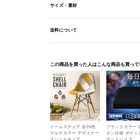
サイズ・素材
送料について
この商品を買った人はこんな商品も買って
<
前へ
イームズチェア 全24色
ブラックカラー 
マルチカラー デザイナー
タン仕様 ポケッ
ズシェルチェア
マットレス S