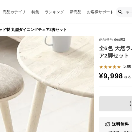
商品カテゴリ
特集
ランキング
新商品
お客様サポート
ッド製 丸型ダイニングチェア2脚セット
商品番号
desl02
全6色 天然
ア2脚セット
5.00
¥
9,998
【
送料無料