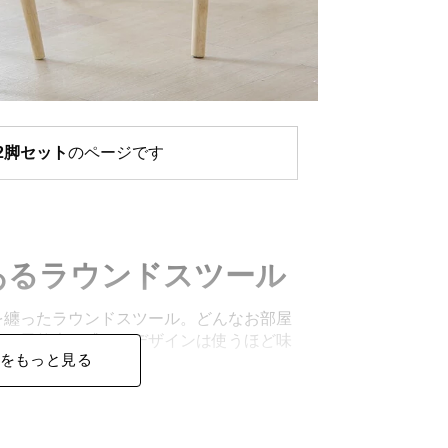
2脚セット
のページです
あるラウンドスツール
を纏ったラウンドスツール。どんなお部屋
気と天然木を感じるデザインは使うほど味
をもっと見る