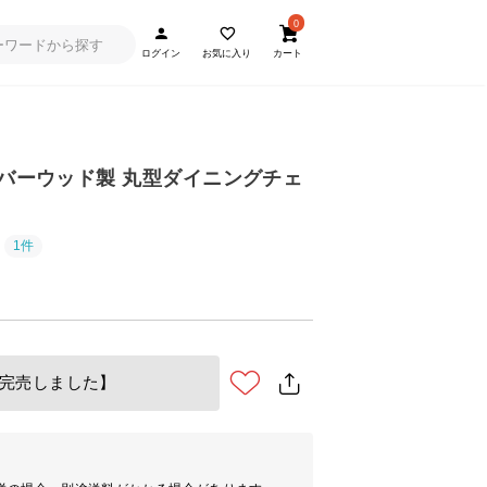
0
ログイン
お気に入り
カート
ラバーウッド製 丸型ダイニングチェ
1件
完売しました】