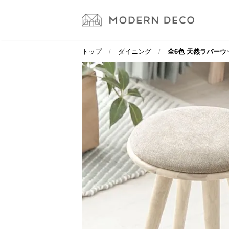
トップ
ダイニング
全6色 天然ラバーウ