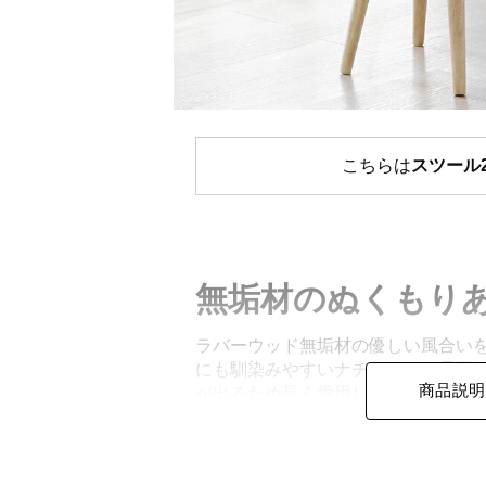
こちらは
スツール
無垢材のぬくもり
ラバーウッド無垢材の優しい風合い
にも馴染みやすいナチュラルな雰囲
商品説明
が出るため長く愛用して頂けます。