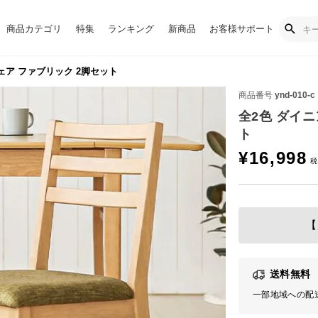
商品カテゴリ
特集
ランキング
新商品
お客様サポート
ェア ファブリック 2脚セット
商品番号
ynd-010-c
全2色 ダイ
ト
¥
16,998
【
送料無料
一部地域への配