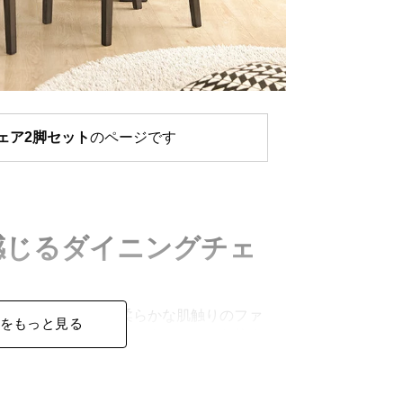
ェア2脚セット
のページです
感じるダイニングチェ
レームと、ふんわり柔らかな肌触りのファ
をもっと見る
えるダイニングチェア。ナチュラルな佇ま
、どんなお部屋にもやさしく溶け込みま