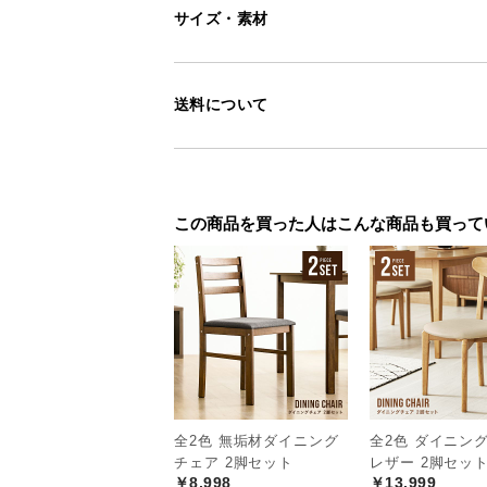
サイズ・素材
送料について
この商品を買った人はこんな商品も買って
全2色 無垢材ダイニング
全2色 ダイニン
チェア 2脚セット
レザー 2脚セッ
<
前へ
￥8,998
￥13,999