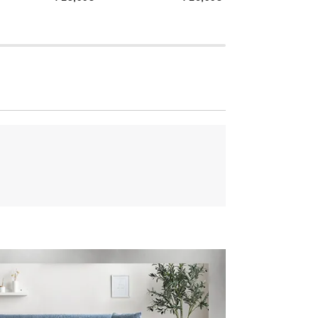
チェア
施しました。背中にフィットしつつ、身体