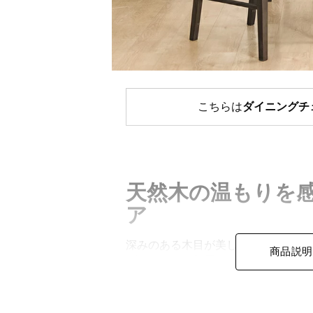
こちらは
ダイニングチ
天然木の温もりを
ア
深みのある木目が美しい天然木のフ
商品説明
ブリックがお部屋にあたたかみを与
いで洗練されたデザインのチェアは
す。