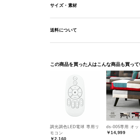
サイズ・素材
送料について
この商品を買った人はこんな商品も買って
調光調色LED電球 専用リ
ds-005専用 オ
￥14,999
モコン
￥2,160