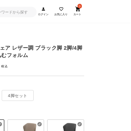
0
ログイン
お気に入り
カート
ア レザー調 ブラック脚 2脚/4脚
込むフォルム
~
4脚セット