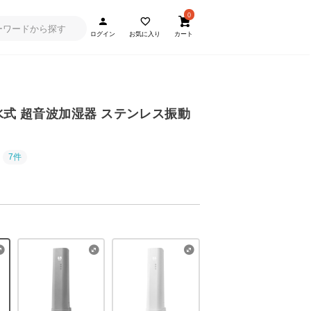
0
ログイン
お気に入り
カート
給水式 超音波加湿器 ステンレス振動
7件