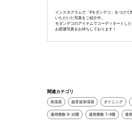
インスタグラムで「#モダンデコ」をつけて
いただいた写真をご紹介中。
モダンデコのアイテムでコーディネートした
お部屋写真をお待ちしております！
関連カテゴリ
加湿器
超音波加湿器
ダイニング
適用畳数 9~10畳
適用畳数 7~8畳
適用