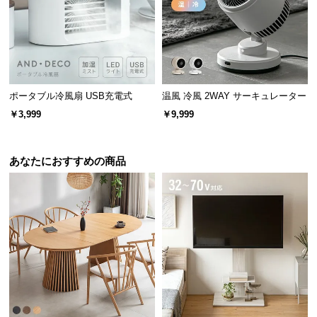
l
l
ポータブル冷風扇 USB充電式
温風 冷風 2WAY サーキュレーター
￥3,999
￥9,999
あなたにおすすめの商品