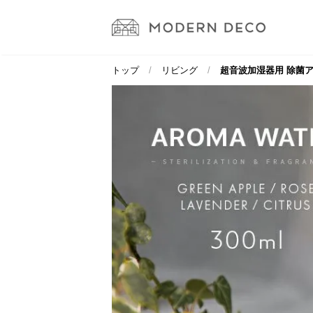
トップ
リビング
超音波加湿器用 除菌アロ