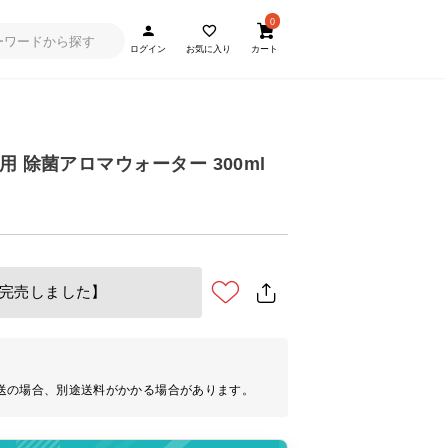
0
ログイン
お気に入り
カート
超音波加湿器用 除菌アロマウォーター 300ml
完売しました】
送の場合、別途送料がかかる場合があります。