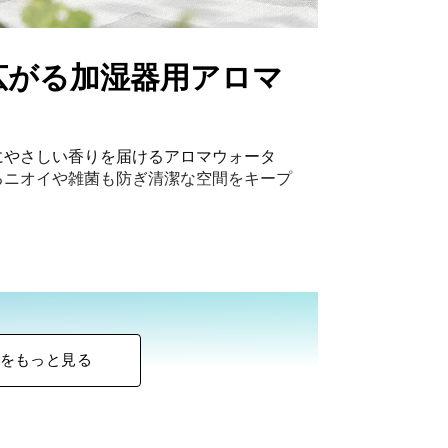
広がる加湿器用アロマ
にやさしい香りを届けるアロマウォータ
るニオイや雑菌も防ぎ清潔な空間をキープ
ロマ
をもっと見る
気分や好みに合った香りがくつろぎの時間