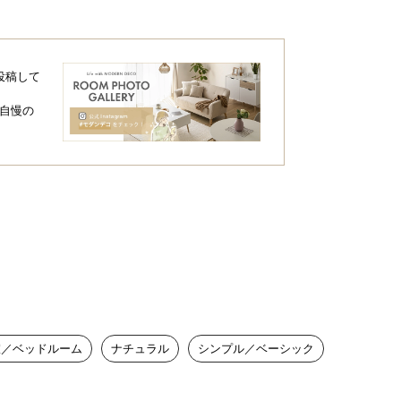
。身体にも環境にもやさしい成分を採用し
投稿して
自慢の
室／ベッドルーム
ナチュラル
シンプル／ベーシック