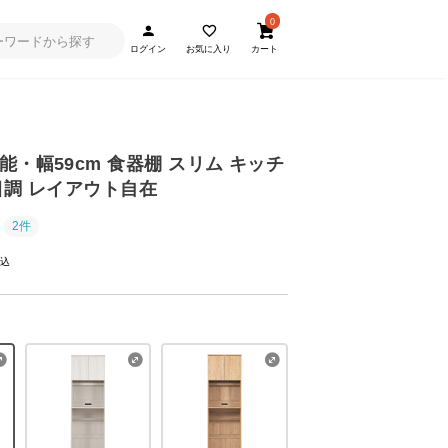
0
ログイン
お気に入り
カート
・幅59cm 食器棚 スリム キッチ
目調 レイアウト自在
2件