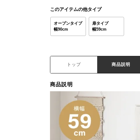
このアイテムの他タイプ
オープンタイプ
扉タイプ
幅90cm
幅59cm
トップ
商品説明
商品説明