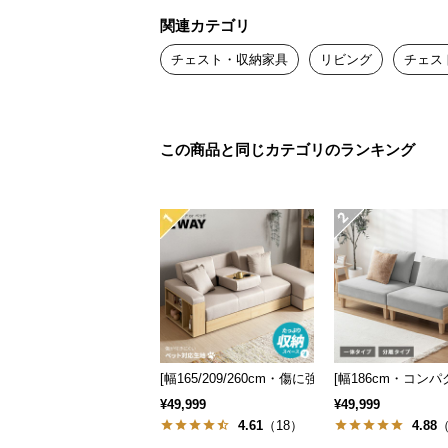
関連カテゴリ
チェスト・収納家具
リビング
チェス
この商品と同じカテゴリのランキング
[幅165/209/260cm・傷に強いペット対応生地
[幅186cm・コン
¥49,999
¥49,999
4.61
（18）
4.88
（