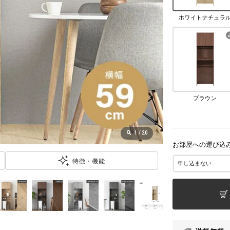
ホワイトナチュラ
ブラウン
1
/
20
お部屋への運び込
特徴・機能