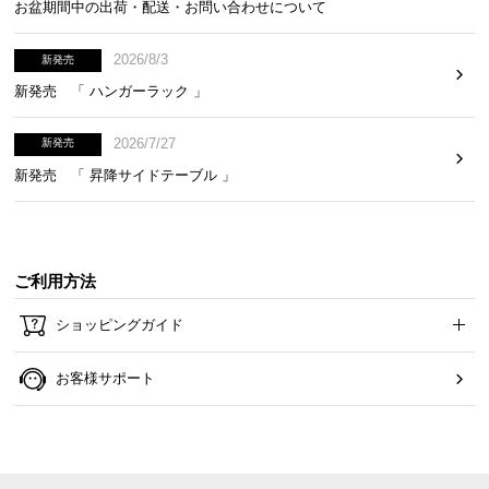
お盆期間中の出荷・配送・お問い合わせについて
2026/8/3
新発売
新発売 「 ハンガーラック 」
2026/7/27
新発売
新発売 「 昇降サイドテーブル 」
ご利用方法
ショッピングガイド
お客様サポート