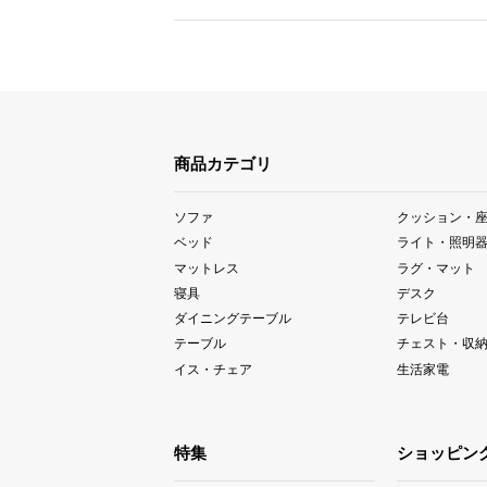
商品カテゴリ
ソファ
クッション・
ベッド
ライト・照明
マットレス
ラグ・マット
寝具
デスク
ダイニングテーブル
テレビ台
テーブル
チェスト・収
イス・チェア
生活家電
特集
ショッピン