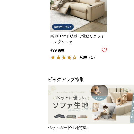
[幅201cm] 3人掛け電動リクライ
ニングソファ
¥
99,998
4.00
（1）
ピックアップ特集
ペットガード生地特集