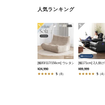
人気ランキング
[幅83/117/156cm] ウレタンソファ 選べる3サイズ
[幅171cm] 2
¥24,990
¥89,999
5
（8）
5
（4