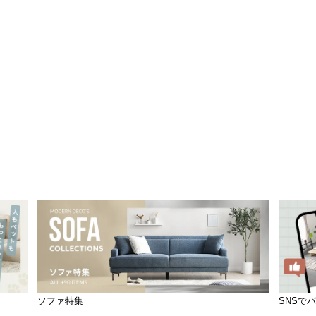
ソファ特集
SNSで