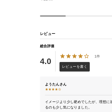
レビュー
総合評価
1件
4.0
レビューを書く
ようたん
イメージより少し硬めでしたが、理想に
るのも少し気になりました。