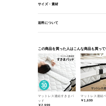
サイズ・素材
送料について
この商品を買った人はこんな商品も買って
マットレス連結すきまパ
マットレス連結
￥1,699
ッド
￥2,999