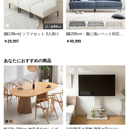
[幅138cm] ソファセット 3人掛け
[幅200cm・傷に強いペット対応生
地も] 3人掛けストレートソファ ご
￥29,997
￥49,999
ろ寝できるゆったりサイズ
あなたにおすすめの商品