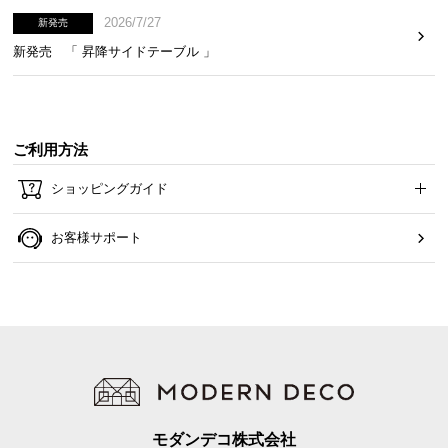
2026/7/27
新発売
新発売 「 昇降サイドテーブル 」
ご利用方法
ショッピングガイド
お客様サポート
モダンデコ株式会社