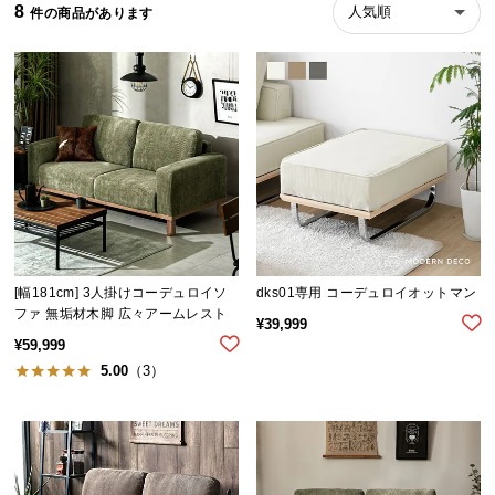
8
人気順
ら
探
す
イ
ン
テ
リ
ア
テ
[幅181cm] 3人掛けコーデュロイソ
dks01専用 コーデュロイオットマン
イ
ファ 無垢材木脚 広々アームレスト
ス
¥
39,999
¥
59,999
ト
5.00
（3）
か
ら
探
す