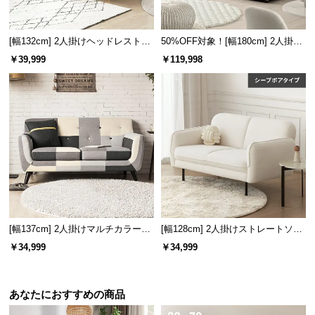
[幅132cm] 2人掛けヘッドレスト付
50%OFF対象！[幅180cm] 2人掛け
きソファ
ソファ
￥39,999
￥119,998
[幅137cm] 2人掛けマルチカラーソ
[幅128cm] 2人掛けストレートソフ
ファ
ァ シープボアタイプ
￥34,999
￥34,999
あなたにおすすめの商品