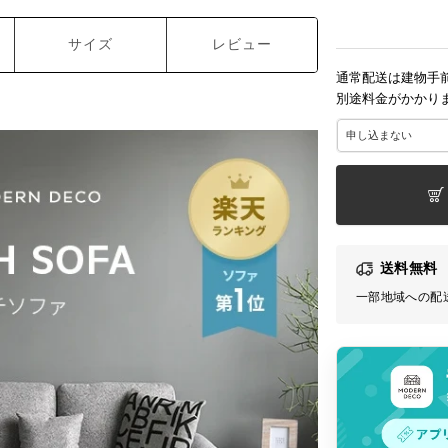
サイズ
レビュー
通常配送は建物手
別途料金がかかり
送料無料
一部地域への配