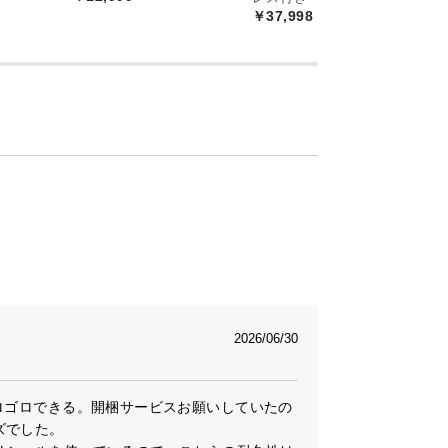
￥37,998
付
￥
2026/06/30
ロゴロできる。開梱サービスお願いしていたの
でした。
