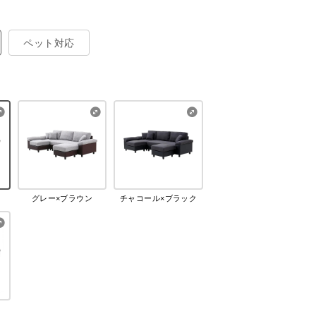
ペット対応
グレー×ブラウン
チャコール×ブラック