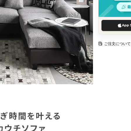
App 
ご注文について