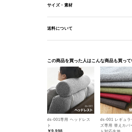
サイズ・素材
送料について
この商品を買った人はこんな商品も買って
ds-001専用 ヘッドレス
ds-001 レギュ
ト
ズ専用 替えカバ
￥9,998
ト対応生地