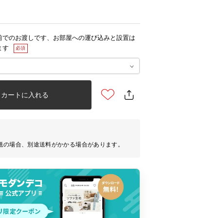
前でのお渡しです、お部屋への運び込みと設置は
ます
カートに入れる
送の場合、別途送料がかかる場合があります。