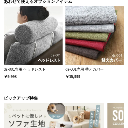
l
あわせて使えるオプションアイテム
l
ds-001専用 ヘッドレスト
ds-001専用 替えカバー
￥9,998
￥15,999
ピックアップ特集