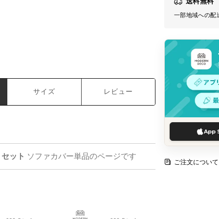
送料無料
一部地域への配
サイズ
レビュー
App 
P）セット
ソファカバー単品のページです
ご注文について