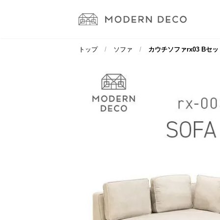
トップ
ソファ
カウチソファrx03 Bセ