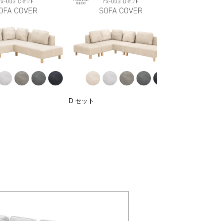
D セット