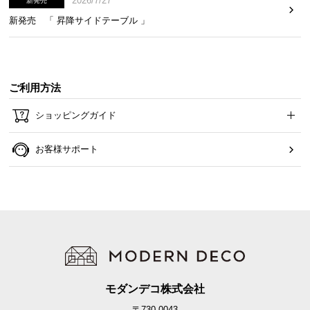
2026/7/27
新発売
新発売 「 昇降サイドテーブル 」
ご利用方法
ショッピングガイド
お客様サポート
モダンデコ株式会社
〒730-0043