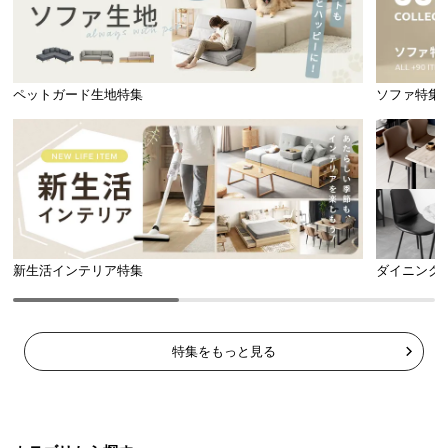
ペットガード生地特集
ソファ特集
左右に設置できる肘掛け
新生活インテリア特集
ダイニング
肘掛けには金具がついているので簡単に着脱がで
き、お部屋に合わせて左右にレイアウトを変更でき
ます。
特集をもっと見る