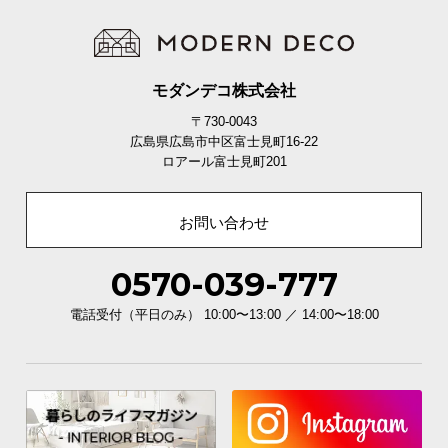
モダンデコ株式会社
〒730-0043
広島県広島市中区富士見町16-22
ロアール富士見町201
お問い合わせ
座面奥行き
約46㎝
0570-039-777
丁度いい高さのアームレスト
電話受付（平日のみ） 10:00〜13:00 ／ 14:00〜18:00
肩肘に力が入らない、適度な高さのアームレストで
腕もお休みモードに。程よい硬さで姿勢も崩れませ
ん。