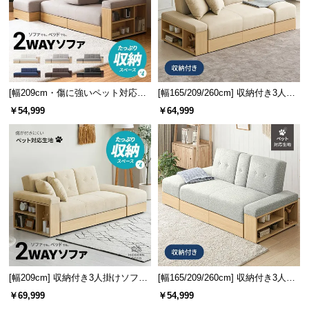
[幅209cm・傷に強いペット対応生
[幅165/209/260cm] 収納付き3人掛
地も] 収納付き3人掛け多機能ソフ
けソファ 傷に強いペット対応生地
￥54,999
￥64,999
ァ
タイプ
[幅209cm] 収納付き3人掛けソファ
[幅165/209/260cm] 収納付き3人掛
傷に強いペット対応生地タイプ
けソファ メランジタイプ
￥69,999
￥54,999