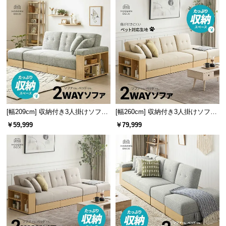
[幅209cm] 収納付き3人掛けソファ
[幅260cm] 収納付き3人掛けソファ
メランジファブリックタイプ
傷に強いペット対応生地タイプ
￥59,999
￥79,999