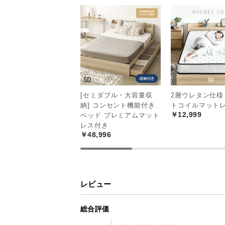
[セミダブル・大容量収
2層ウレタン仕様
納] コンセント機能付き
トコイルマットレ
￥12,999
ベッド プレミアムマット
レス付き
￥48,996
レビュー
総合評価