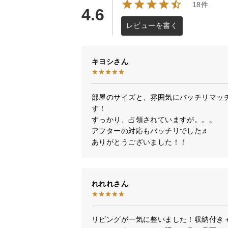
18件
4.6
レビューを書く
キヨシ
部屋のサイズと、雰囲気にバッチリマッ
す！

すっかり、占領されていますが。。。

アフターの対応もバッチリでした♬

ありがとうございました！！
れれれ
リビングが一気に整いました！収納付き