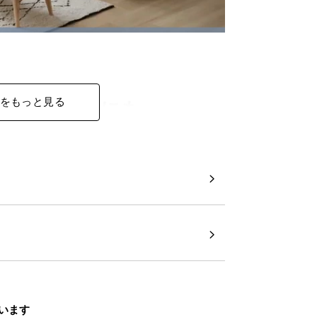
をもっと見る
います