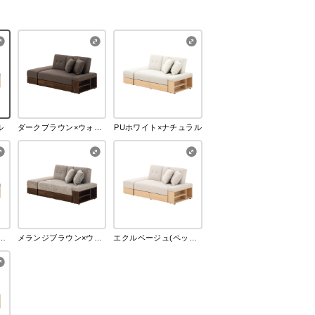
ル
ダークブラウン×ウォールナット
PUホワイト×ナチュラル
ジグレー×ナチュラル
メランジブラウン×ウォールナット
エクルベージュ(ペット対応生地)