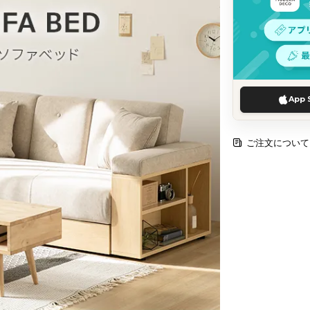
App 
ご注文について