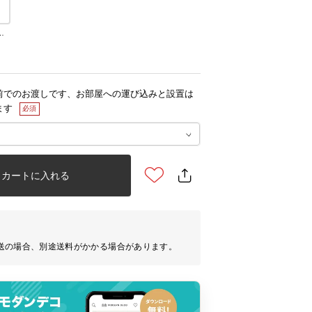
ー(ペット対応生地)
前でのお渡しです、お部屋への運び込みと設置は
ます
カートに入れる
送の場合、別途送料がかかる場合があります。