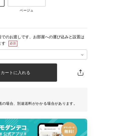
ベージュ
前でのお渡しです、お部屋への運び込みと設置は
ます
カートに入れる
送の場合、別途送料がかかる場合があります。