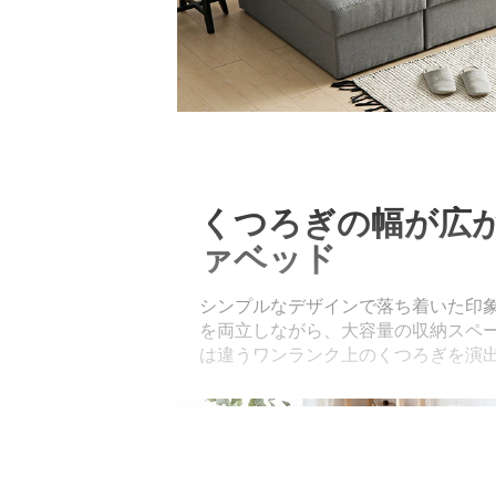
くつろぎの幅が広が
ァベッド
シンプルなデザインで落ち着いた印
を両立しながら、大容量の収納スペ
は違うワンランク上のくつろぎを演