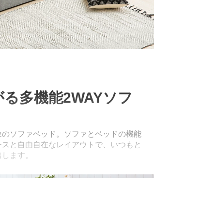
る多機能2WAYソフ
象のソファベッド。ソファとベッドの機能
ースと自由自在なレイアウトで、いつもと
出します。