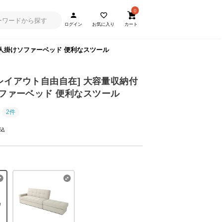
0
ログイン
お気に入り
カート
 3人掛けソファーベッド 便利なスツール
・レイアウト自由自在] 大容量収納付
ソファーベッド 便利なスツール
2件