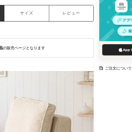
サイズ
レビュー
品
の販売ページとなります
App 
ご注文について