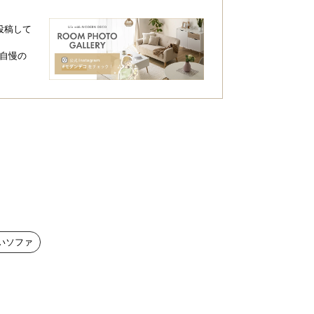
投稿して
自慢の
いソファ