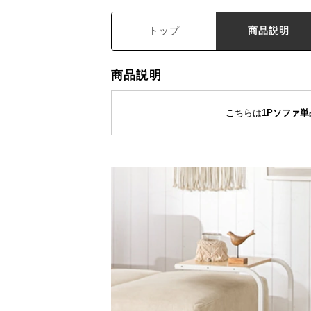
トップ
商品説明
商品説明
こちらは
1Pソファ単