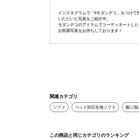
インスタグラムで「#モダンデコ」をつけて
いただいた写真をご紹介中。
モダンデコのアイテムでコーディネートした
お部屋写真をお待ちしております！
関連カテゴリ
ソファ
ペット対応生地ソファ
傷に強
この商品と同じカテゴリのランキング