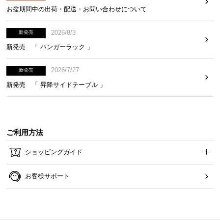
お盆期間中の出荷・配送・お問い合わせについて
2026/8/3
新発売
新発売 「 ハンガーラック 」
2026/7/27
新発売
新発売 「 昇降サイドテーブル 」
ご利用方法
ショッピングガイド
お客様サポート