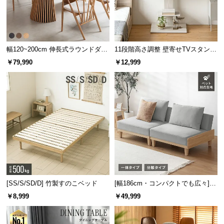
l
l
幅120~200cm 伸長式ラウンドダイ
11段階高さ調整 壁寄せTVスタンド
ニングテーブル 6人掛け 天然木突
キャスター付き 上下左右角度調節
￥79,990
￥12,999
板 美しい格子デザイン
機能
[SS/S/SD/D] 竹製すのこベッド
[幅186cm・コンパクトでも広々] 3
人掛けソファベッド リクライニン
￥8,999
￥49,999
グ 天然木フレーム 北欧