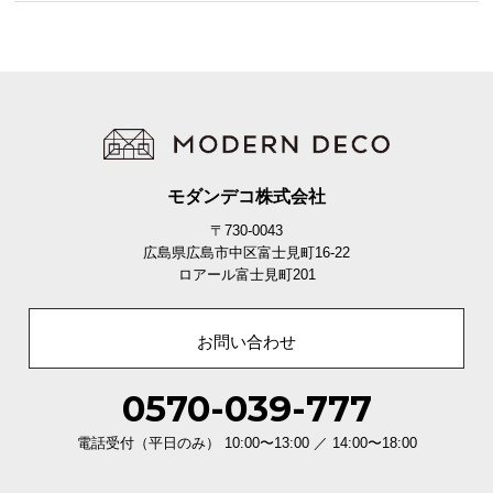
モダンデコ株式会社
〒730-0043
広島県広島市中区富士見町16-22
ロアール富士見町201
お問い合わせ
0570-039-777
電話受付（平日のみ） 10:00〜13:00 ／ 14:00〜18:00