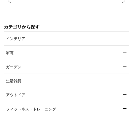
充実のアフターサービス
カテゴリから探す
インテリア
商品のお届けから、ご購入後のアフターサービスま
で、トータルでご満足頂けるように努めています。
家電
ガーデン
生活雑貨
アウトドア
フィットネス・トレーニング