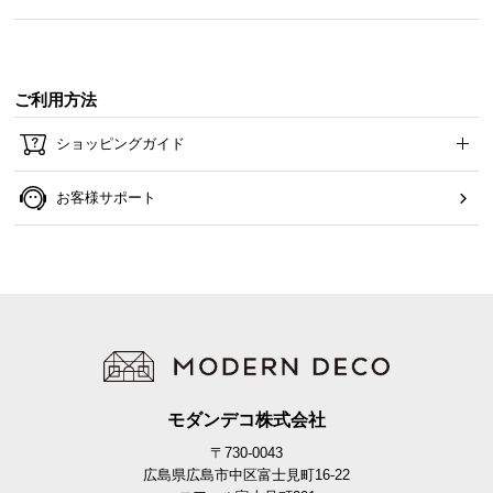
最も負荷のかかる中央部分に
5本目
の脚を設置。
強度と安全性を向上させた安心設計です。
ご利用方法
ショッピングガイド
お客様サポート
脚の数
5本
モダンデコ株式会社
〒730-0043
ガタつきを抑える調整脚
広島県広島市中区富士見町16-22