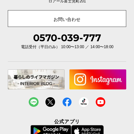
ロアール富士見町201
本体の脚4つが調整脚になっており、本体が水平にな
るよう高さを微調整できます。
お問い合わせ
0570-039-777
電話受付（平日のみ） 10:00〜13:00 ／ 14:00〜18:00
傷や錆に強いスチール製フレーム
公式アプリ
パウダーコーティングを施したフレームは、傷や錆
に強く耐久性が高いので長くお使い頂けます。