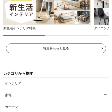
新生活インテリア特集
ダイニング
特集をもっと見る
カテゴリから探す
大型テレビにも対応の耐荷重
インテリア
天板スペースの耐荷重は安心の
50㎏
！大型テレビに
家電
加えて雑貨などを乗せることもできます。
ガーデン