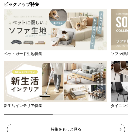
l
ピックアップ特集
l
ペットガード生地特集
ソファ特集
新生活インテリア特集
ダイニング
特集をもっと見る