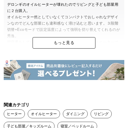
中
デロンギのオイルヒーターが壊れたのでリビングと子ども部屋用
型
に２台購入。

商
オイルヒーター然としていなくてコンパクトでおしゃれなデザイ
品
ンなのでどんな部屋にも違和感なく溶け込むと思います。３段階
の
切替+Ecoモードで設定温度によって強弱を切り替えてくれるのが
配
秀逸。

送
留守番をしているペットが寒くならないようにオイルヒーターは
もっと見る
に
必需品で、ヒーターに直接触れない構造になっているためとても
安心。

つ
着脱式のリモコンが思った以上に便利です。
い
て
小
型
商
品
関連カテゴリ
の
ヒーター
オイルヒーター
ダイニング
リビング
配
送
子ども部屋／キッズルーム
寝室／ベッドルーム
に