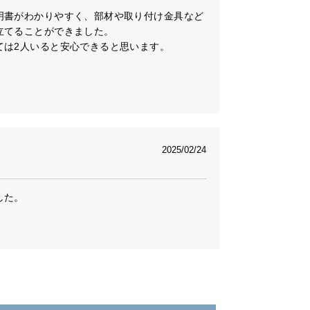
明書がわかりやすく、部材や取り付け金具など
てることができました。

は2人いると安心できると思います。

2025/02/24
た。
