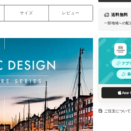
サイズ
レビュー
送料無料
一部地域への配
App 
ご注文について