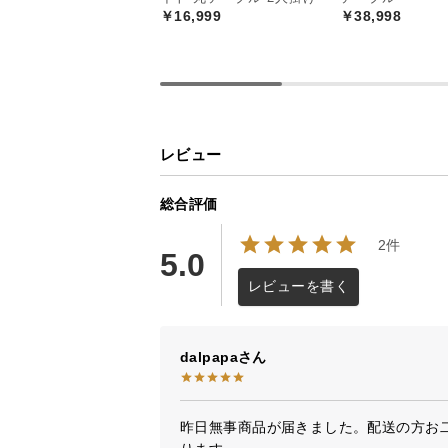
￥16,999
￥38,998
レビュー
総合評価
2件
5.0
レビューを書く
dalpapa
昨日無事商品が届きました。配送の方お