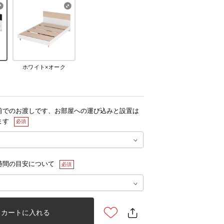
ク
ホワイト×オーク
前でのお渡しです、お部屋への運び込みと設置は
ます
時間の目安について
カートに入れる