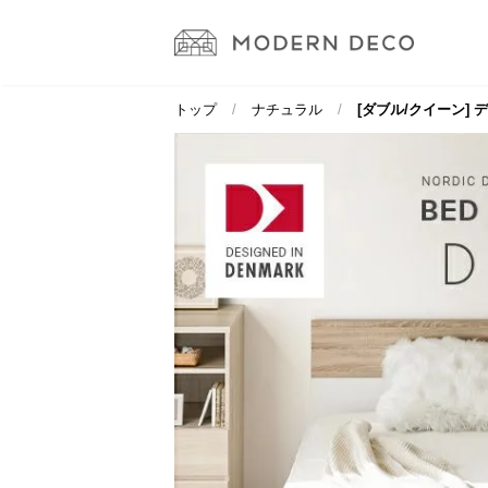
トップ
ナチュラル
[ダブル/クイーン]