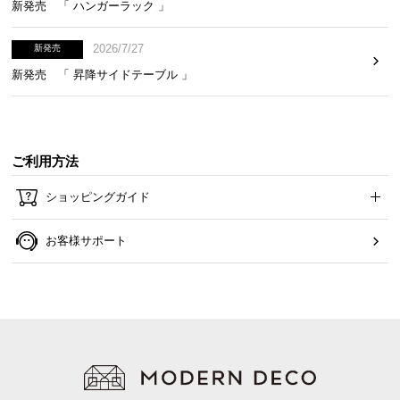
新発売 「 ハンガーラック 」
2026/7/27
新発売
新発売 「 昇降サイドテーブル 」
ご利用方法
ショッピングガイド
お客様サポート