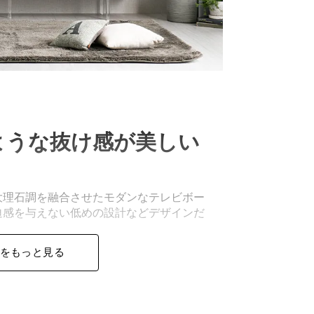
ような抜け感が美しい
大理石調を融合させたモダンなテレビボー
迫感を与えない低めの設計などデザインだ
をもっと見る