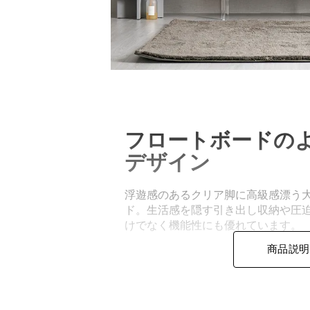
フロートボードの
デザイン
浮遊感のあるクリア脚に高級感漂う
ド。生活感を隠す引き出し収納や圧
けでなく機能性にも優れています。
商品説明