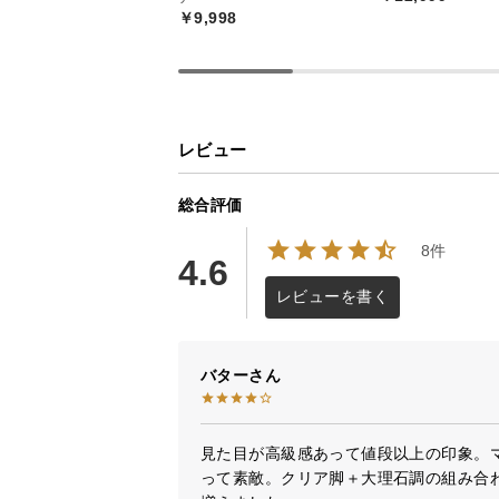
￥9,998
レビュー
総合評価
8件
4.6
レビューを書く
バター
見た目が高級感あって値段以上の印象。
って素敵。クリア脚＋大理石調の組み合わ