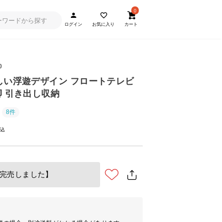
0
ログイン
お気に入り
カート
0
美しい浮遊デザイン フロートテレビ
脚 引き出し収納
8件
完売しました】