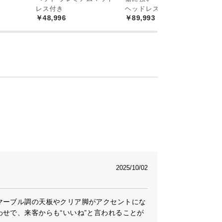
￥
レス付き
ヘッドレスト付き ミドル
￥48,996
￥89,993
2025/10/02
マーブル調の天板やクリア脚がアクセントにな
せで、来客からも“いいね”と言われることが