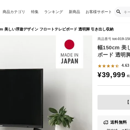
商品カテゴリ
特集
ランキング
新商品
お客様サポート
cm 美しい浮遊デザイン フロートテレビボード 透明脚 引き出し収納
商品番号
tot-019-15
幅150cm 
ボード 透明
4.63
¥
39,999
【
送料無料