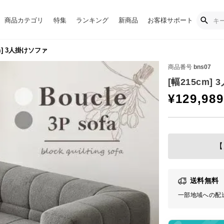
商品カテゴリ
特集
ランキング
新商品
お客様サポート
m] 3人掛けソファ
商品番号
bns07
[幅215cm]
¥
129,989
【
送料無料
一部地域への配