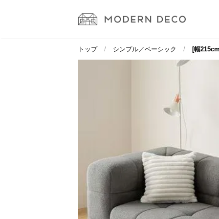
トップ
シンプル／ベーシック
[幅215c