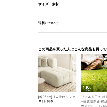
サイズ・素材
送料について
この商品を買った人はこんな商品も買って
[幅95cm] 1人掛けソファ
リアル人工芝 超
￥39,980
+静電気防止 極
芝丈20mm 1×10