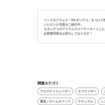
インスタグラムで「#モダンデコ」をつけて
いただいた写真をご紹介中。
モダンデコのアイテムでコーディネートした
お部屋写真をお待ちしております！
関連カテゴリ
アロマディフューザー
ネブライザー
書斎／ホームオフィス
ナチュラル
シ