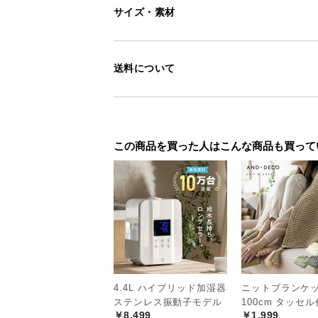
サイズ・素材
送料について
この商品を買った人はこんな商品も買って
4.4L ハイブリッド加湿器
ニットブランケット
ステンレス振動子モデル
100cm タッセ
￥8,499
￥1,999