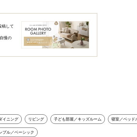
投稿して
自慢の
ダイニング
リビング
子ども部屋／キッズルーム
寝室／ベッド
ンプル／ベーシック