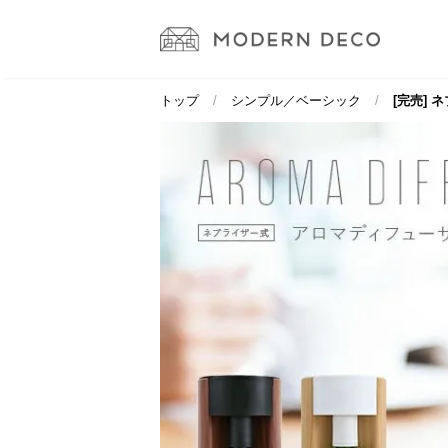
トップ
シンプル／ベーシック
[完売]