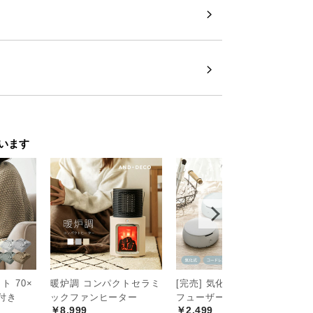
います
 70×
暖炉調 コンパクトセラミ
[完売] 気化式アロマディ
ス
￥
ル付き
ックファンヒーター
フューザー
￥8,999
￥2,499