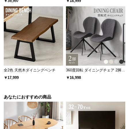
￥39,997
￥18,999
情
き
報
©
M
O
D
E
R
N
D
全2色 天然木ダイニングベンチ
360度回転 ダイニングチェア 2脚セ
E
ット
C
￥17,999
￥16,998
O
C
あなたにおすすめの商品
o.,
L
t
d.
A