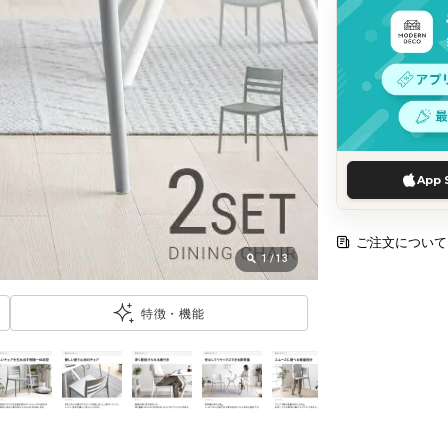
App 
ご注文について
1
/
13
特徴・機能