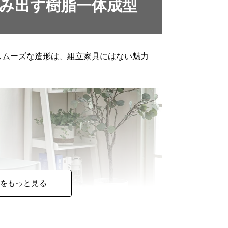
み出す樹脂一体成型
スムーズな造形は、組立家具にはない魅力
をもっと見る