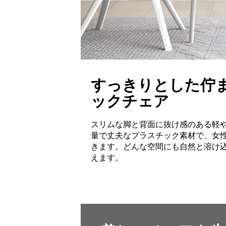
すっきりとした佇
ックチェア
スリムな脚と背面に抜け感のある軽
量で丈夫なプラスチック素材で、女
きます。どんな空間にも自然と溶け
えます。