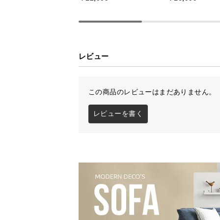
レビュー
この商品のレビューはまだありません。
レビューを書く
深く腰掛けられる
座面の奥行きは約41㎝。深く腰掛け
スできます。