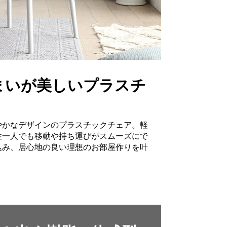
まいが美しいプラスチ
やかなデザインのプラスチックチェア。軽
性一人でも移動や持ち運びがスムーズにで
込み、居心地の良い理想のお部屋作りを叶