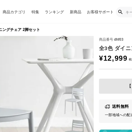
商品カテゴリ
特集
ランキング
新商品
お客様サポート
ニングチェア 2脚セット
商品番号
dhf03
全3色 ダイ
¥
12,999
【
送料無料
一部地域への配