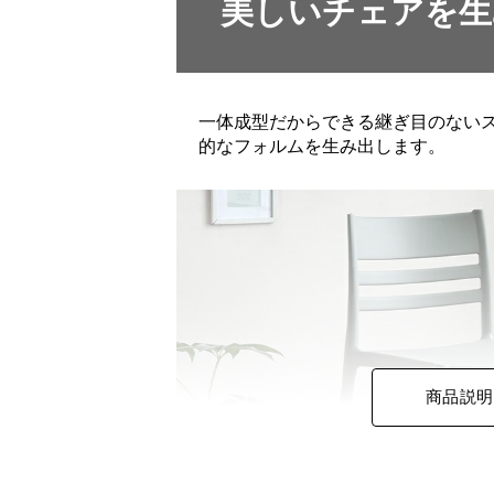
美しいチェアを生
一体成型だからできる継ぎ目のない
的なフォルムを生み出します。
商品説明