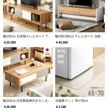
経
路
に
つ
い
て
幅150cm 日本製テレビボード TOT-
幅150/180cm テレビボード 北欧デ
007
ザイン 収納付き TOT-018
返
￥29,999
￥49,990
品・
キ
ャ
ン
セ
ル
に
つ
い
て
幅110cm 日本製収納付きセンター
冷蔵庫マット 65×70cm
テーブル TCT-007
￥26,999
￥3,180