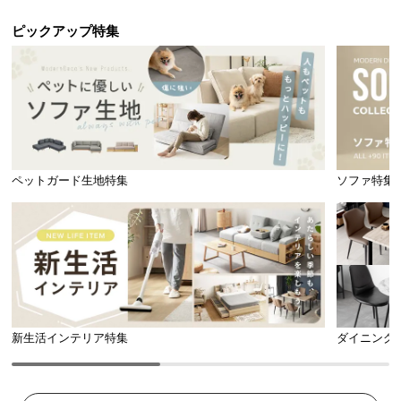
ピックアップ特集
ペットガード生地特集
ソファ特集
新生活インテリア特集
ダイニング