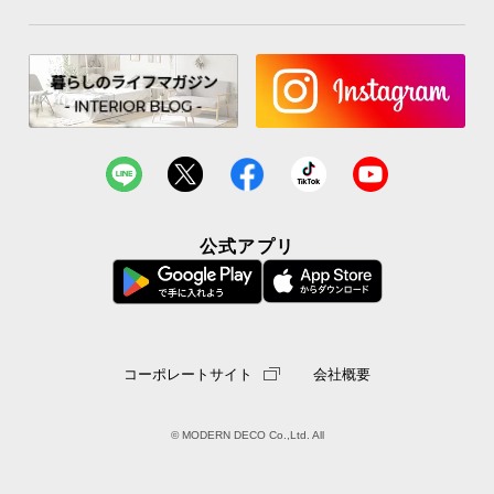
公式アプリ
コーポレートサイト
会社概要
© MODERN DECO Co.,Ltd. All