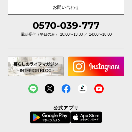
お問い合わせ
安全面にもこだわりの設計。ホルムアルデヒドの放
散を限りなく抑えました。
0570-039-777
電話受付（平日のみ） 10:00〜13:00 ／ 14:00〜18:00
公式アプリ
ホルムアルデヒドとは
目や鼻などに刺激を与え、シックハ
ウス症候群を引き起こす恐れのある
有害物質です。