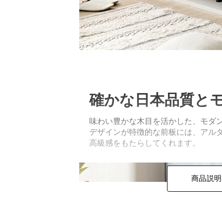
確かな日本品質と
味わい豊かな木目を活かした、モダ
デザインが特徴的な前板には、アル
高級感をもたらしてくれます。
商品説明