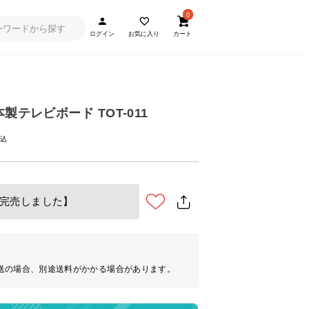
0
ログイン
お気に入り
カート
本製テレビボード TOT-011
完売しました】
送の場合、別途送料がかかる場合があります。