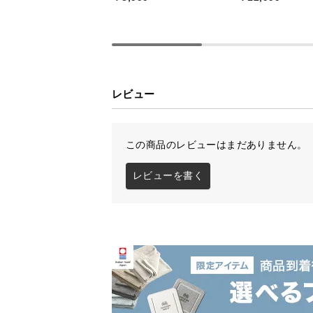
こだわりの日本ク
日本製だから実現できたクオリティ
レビュー
巧な造りとなっています。
この商品のレビューはまだありません。
レビューを書く