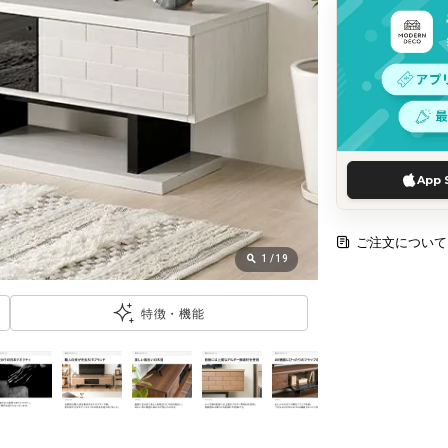
App 
ご注文について
1
/
19
特徴・機能