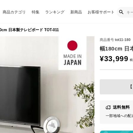
商品カテゴリ
特集
ランキング
新商品
お客様サポート
0cm 日本製テレビボード TOT-011
商品番号
tot11-180
幅180cm 日
¥
33,999
【
送料無料
一部地域への配