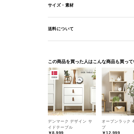
サイズ・素材
送料について
この商品を買った人はこんな商品も買って
<
前へ
デンマーク デザイン サ
オープンラック 
イドテーブル
プ
￥8,999
￥12,999