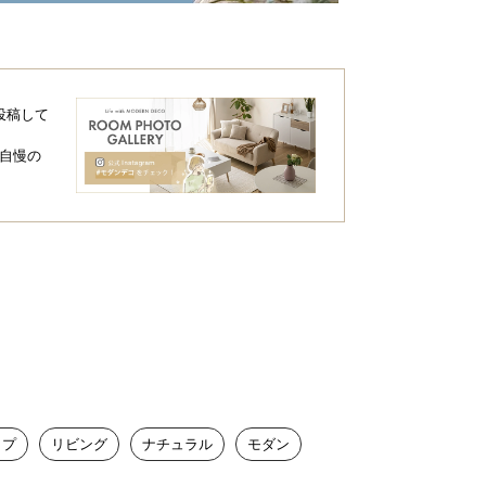
投稿して
日本
自慢の
川ブランド
伝統的な職人技で洗練されたモダンスタイ
イプ
リビング
ナチュラル
モダン