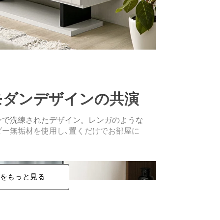
モダンデザインの共演
ンで洗練されたデザイン。レンガのような
ダー無垢材を使用し､置くだけでお部屋に
をもっと見る