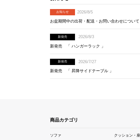
2026/8/5
お知らせ
お盆期間中の出荷・配送・お問い合わせについて
2026/8/3
新発売
新発売 「 ハンガーラック 」
2026/7/27
新発売
新発売 「 昇降サイドテーブル 」
商品カテゴリ
ソファ
クッション・