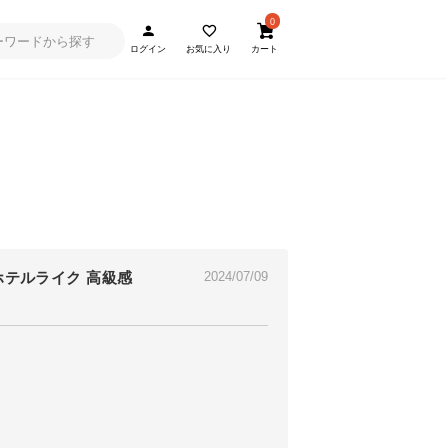
0
ログイン
お気に入り
カート
ホテルライク 高級感
2024/07/09