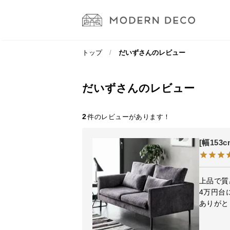
トップ
だいずさんのレビュー
だいずさんのレビュー
2
[幅15
上品で質
4万円台
ありがと