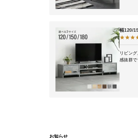
幅120
リビング
感抜群で
お知らせ