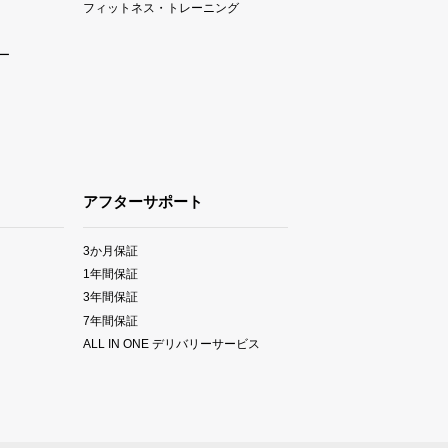
フィットネス・トレーニング
ー
アフターサポート
3か月保証
1年間保証
3年間保証
7年間保証
ALL IN ONE デリバリーサービス