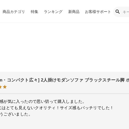
商品カテゴリ
特集
ランキング
新商品
お客様サポート
3cm・コンパクト広々] 2人掛けモダンソファ ブラックスチール脚 
感が気に入ったので思い切って購入しました。

にはとても見えないクオリティ！サイズ感もバッチリでした！

うございました。