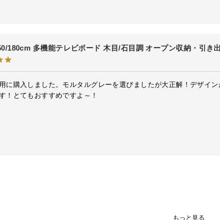
/150/180cm 多機能テレビボード 木目/石目調 オープン収納・引
用に購入しました。モルタルグレーを選びましたが大正解！デザイン
す！とてもおすすめですよ～！
もっと見る