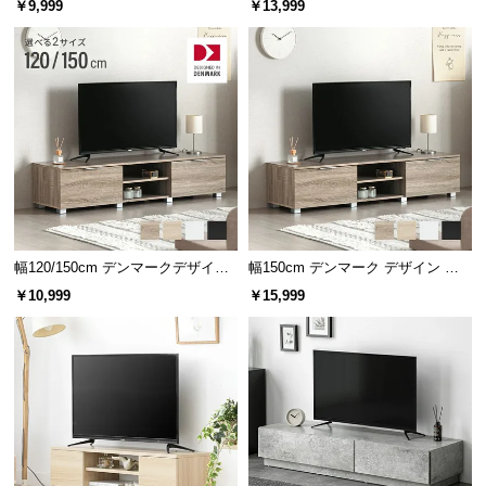
￥9,999
￥13,999
ード
可能 モルタル調/木目調
幅120/150cm デンマークデザイン
幅150cm デンマーク デザイン ロ
ロースタイル収納付きテレビボー
ースタイル収納付きテレビボード
￥10,999
￥15,999
ド