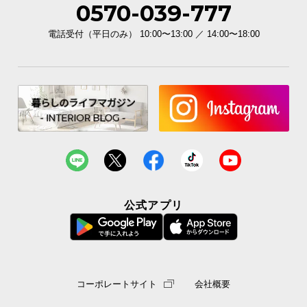
0570-039-777
イ
電話受付（平日のみ） 10:00〜13:00 ／ 14:00〜18:00
ン
テ
リ
ア
コ
ー
デ
ィ
ネ
ー
ト
公式アプリ
か
ら
探
す
コーポレートサイト
会社概要