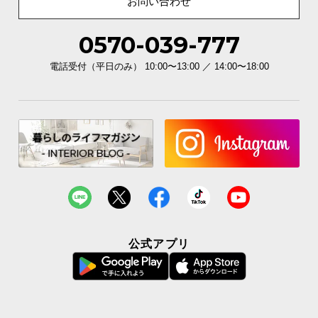
お問い合わせ
イ
0570-039-777
ン
テ
電話受付（平日のみ） 10:00〜13:00 ／ 14:00〜18:00
リ
ア
コ
ー
デ
ィ
ネ
ー
ト
か
ら
公式アプリ
探
す